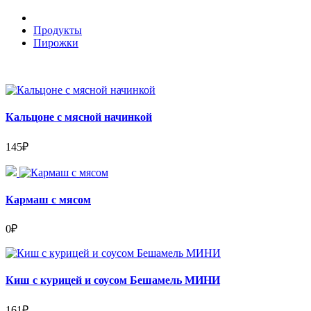
Продукты
Пирожки
Кальцоне с мясной начинкой
145
₽
Кармаш с мясом
0
₽
Киш с курицей и соусом Бешамель МИНИ
161
₽