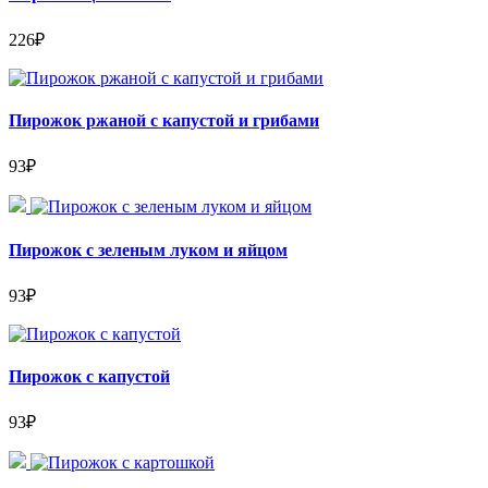
226
₽
Пирожок ржаной с капустой и грибами
93
₽
Пирожок с зеленым луком и яйцом
93
₽
Пирожок с капустой
93
₽