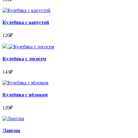
Кулебяка с капустой
120
₽
Кулебяка с лососем
143
₽
Кулебяка с яблоком
120
₽
Лангош