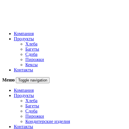
Компания
Продукты
Хлеба
Багеты
Сдоба
Пирожки
Кексы
Контакты
Меню
Toggle navigation
Компания
Продукты
Хлеба
Багеты
Сдоба
Пирожки
Кондитерские изделия
Контакты