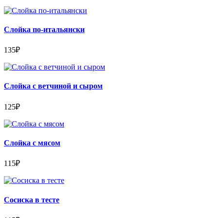
Слойка по-итальянски
135
₽
Слойка с ветчиной и сыром
125
₽
Слойка с мясом
115
₽
Сосиска в тесте