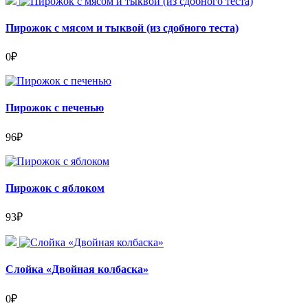
Пирожок с мясом и тыквой (из сдобного теста)
0
₽
Пирожок с печенью
96
₽
Пирожок с яблоком
93
₽
Слойка «Двойная колбаска»
0
₽