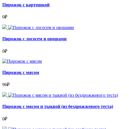
Пирожок с картошкой
0
₽
Пирожок с лососем и овощами
0
₽
Пирожок с мясом
96
₽
Пирожок с мясом и тыквой (из бездрожжевого теста)
0
₽