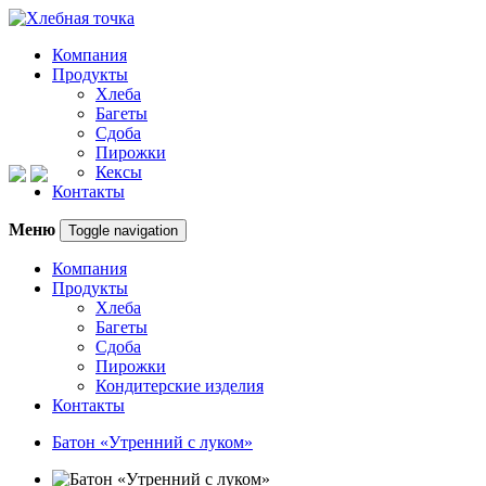
Компания
Продукты
Хлеба
Багеты
Сдоба
Пирожки
Кексы
Контакты
Меню
Toggle navigation
Компания
Продукты
Хлеба
Багеты
Сдоба
Пирожки
Кондитерские изделия
Контакты
Батон «Утренний с луком»