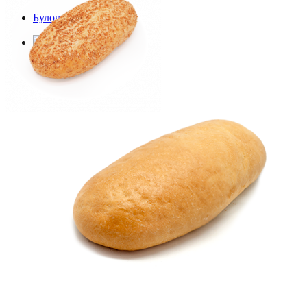
Булочка Пшеничная