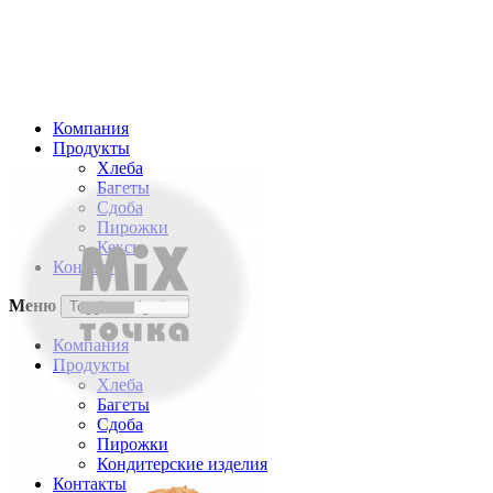
Компания
Продукты
Хлеба
Багеты
Сдоба
Пирожки
Кексы
Контакты
Меню
Toggle navigation
Компания
Продукты
Хлеба
Багеты
Сдоба
Пирожки
Кондитерские изделия
Контакты