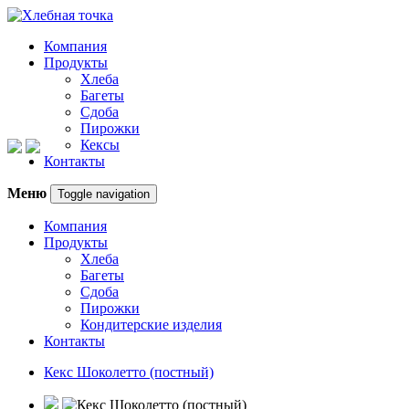
Компания
Продукты
Хлеба
Багеты
Сдоба
Пирожки
Кексы
Контакты
Меню
Toggle navigation
Компания
Продукты
Хлеба
Багеты
Сдоба
Пирожки
Кондитерские изделия
Контакты
Кекс Шоколетто (постный)