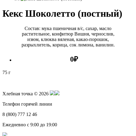
Кекс Шоколетто (постный)
Состав: мука пшеничная в/с, сахар, масло
растительное, конфитюр Вишня, чернослив,
изюм, клюква вяленая, какао-порошок,
разрыхлитель, корица, сок лимона, ванилин.
0
₽
75 г
Хлебная точка © 2026
Телефон горячей линии
8 (800) 777 12 46
Ежедневно с 9:00 до 19:00