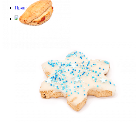
Пряник Снежинка