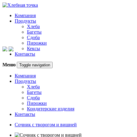
Компания
Продукты
Хлеба
Багеты
Сдоба
Пирожки
Кексы
Контакты
Меню
Toggle navigation
Компания
Продукты
Хлеба
Багеты
Сдоба
Пирожки
Кондитерские изделия
Контакты
Сочник с творогом и вишней