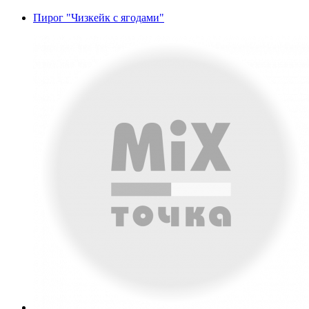
Пирог "Чизкейк с ягодами"