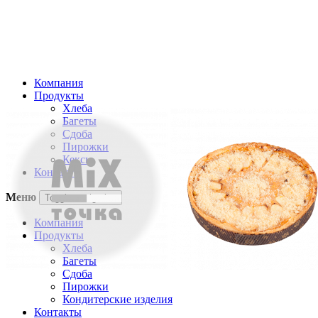
Компания
Продукты
Хлеба
Багеты
Сдоба
Пирожки
Кексы
Контакты
Меню
Toggle navigation
Компания
Продукты
Хлеба
Багеты
Сдоба
Пирожки
Кондитерские изделия
Контакты