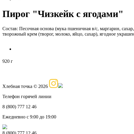
Пирог "Чизкейк с ягодами"
Состав: Песочная основа (мука пшеничная в/с, маргарин, сахар,
творожный крем (творог, молоко, яйцо, сахар), ягодное украше
920 г
Хлебная точка © 2026
Телефон горячей линии
8 (800) 777 12 46
Ежедневно с 9:00 до 19:00
8 (800) 777 12 46