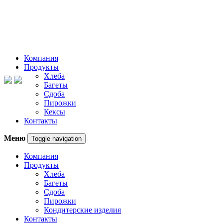
Компания
Продукты
Хлеба
Багеты
Сдоба
Пирожки
Кексы
Контакты
Меню
Toggle navigation
Компания
Продукты
Хлеба
Багеты
Сдоба
Пирожки
Кондитерские изделия
Контакты