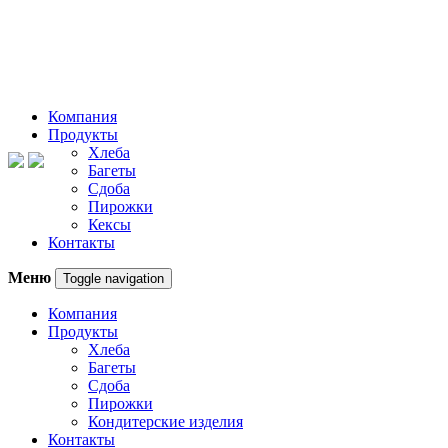
Компания
Продукты
Хлеба
Багеты
Сдоба
Пирожки
Кексы
Контакты
Меню
Toggle navigation
Компания
Продукты
Хлеба
Багеты
Сдоба
Пирожки
Кондитерские изделия
Контакты