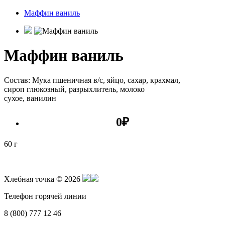
Маффин ваниль
Маффин ваниль
Состав: Мука пшеничная в/c, яйцо, сахар, крахмал,
сироп глюкозный, разрыхлитель, молоко
сухое, ванилин
0
₽
60 г
Хлебная точка © 2026
Телефон горячей линии
8 (800) 777 12 46