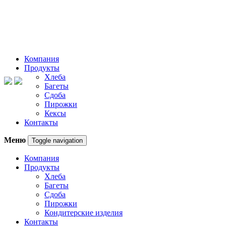
Компания
Продукты
Хлеба
Багеты
Сдоба
Пирожки
Кексы
Контакты
Меню
Toggle navigation
Компания
Продукты
Хлеба
Багеты
Сдоба
Пирожки
Кондитерские изделия
Контакты