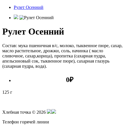
Рулет Осенний
Рулет Осенний
Состав: мука пшеничная в/с, молоко, тыквенное пюре, сахар,
масло растительное, дрожжи, соль, начинка ( масло
сливочное, сахар,корица), пропитка (сахарная пудра,
апельсиновый сок, тыквенное пюре), сахарная глазурь
(сахарная пудра, вода).
0
₽
125 г
Хлебная точка © 2026
Телефон горячей линии