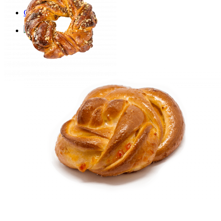
Сдоба Особа