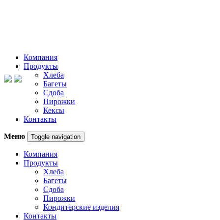
Компания
Продукты
Хлеба
Багеты
Сдоба
Пирожки
Кексы
Контакты
Меню
Toggle navigation
Компания
Продукты
Хлеба
Багеты
Сдоба
Пирожки
Кондитерские изделия
Контакты