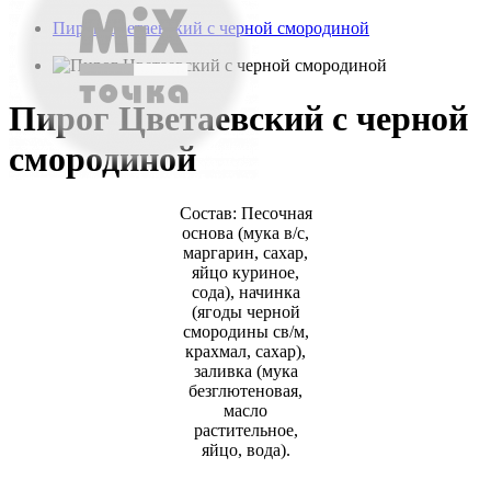
Пирог Цветаевский с черной смородиной
Пирог Цветаевский с черной
смородиной
Состав: Песочная
основа (мука в/с,
маргарин, сахар,
яйцо куриное,
сода), начинка
(ягоды черной
смородины св/м,
крахмал, сахар),
заливка (мука
безглютеновая,
масло
растительное,
яйцо, вода).