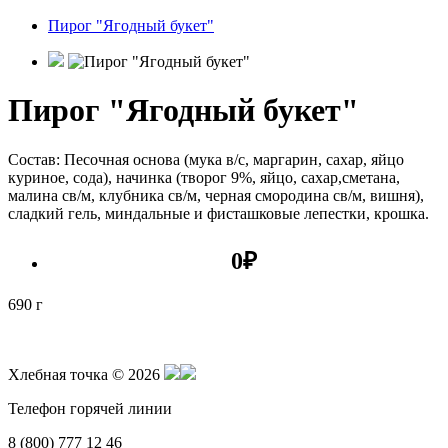
Пирог "Ягодный букет"
Пирог "Ягодный букет"
Состав: Песочная основа (мука в/с, маргарин, сахар, яйцо
куриное, сода), начинка (творог 9%, яйцо, сахар,сметана,
малина св/м, клубника св/м, черная смородина св/м, вишня),
сладкий гель, миндальные и фисташковые лепестки, крошка.
0
₽
690 г
Хлебная точка © 2026
Телефон горячей линии
8 (800) 777 12 46