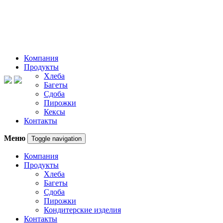
Компания
Продукты
Хлеба
Багеты
Сдоба
Пирожки
Кексы
Контакты
Меню
Toggle navigation
Компания
Продукты
Хлеба
Багеты
Сдоба
Пирожки
Кондитерские изделия
Контакты