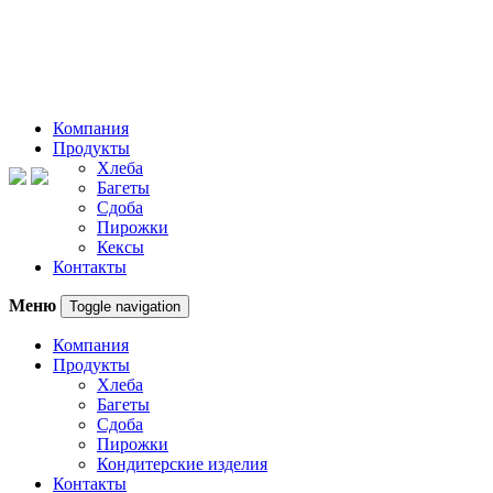
Компания
Продукты
Хлеба
Багеты
Сдоба
Пирожки
Кексы
Контакты
Меню
Toggle navigation
Компания
Продукты
Хлеба
Багеты
Сдоба
Пирожки
Кондитерские изделия
Контакты